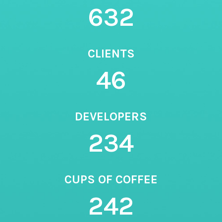
632
CLIENTS
46
DEVELOPERS
234
CUPS OF COFFEE
242