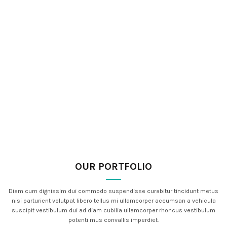
OUR PORTFOLIO
Diam cum dignissim dui commodo suspendisse curabitur tincidunt metus
nisi parturient volutpat libero tellus mi ullamcorper accumsan a vehicula
suscipit vestibulum dui ad diam cubilia ullamcorper rhoncus vestibulum
potenti mus convallis imperdiet.