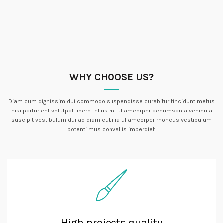
WHY CHOOSE US?
Diam cum dignissim dui commodo suspendisse curabitur tincidunt metus
nisi parturient volutpat libero tellus mi ullamcorper accumsan a vehicula
suscipit vestibulum dui ad diam cubilia ullamcorper rhoncus vestibulum
potenti mus convallis imperdiet.
High projects quality