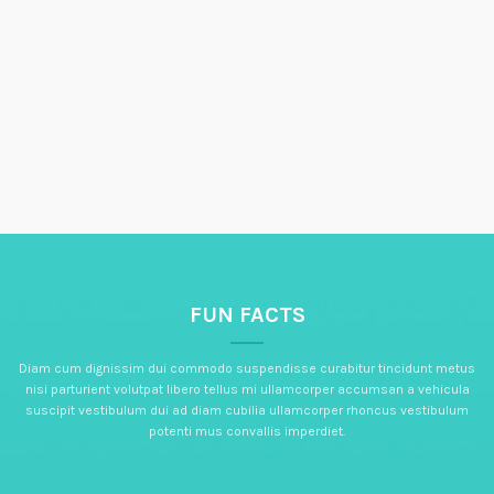
FUN FACTS
Diam cum dignissim dui commodo suspendisse curabitur tincidunt metus
nisi parturient volutpat libero tellus mi ullamcorper accumsan a vehicula
suscipit vestibulum dui ad diam cubilia ullamcorper rhoncus vestibulum
potenti mus convallis imperdiet.