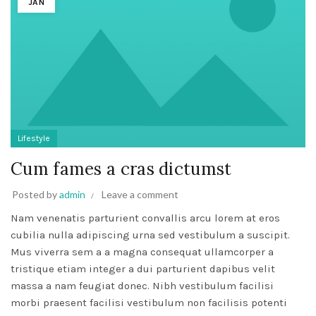
JAN
Lifestyle
Cum fames a cras dictumst
Posted by
admin
Leave a comment
Nam venenatis parturient convallis arcu lorem at eros
cubilia nulla adipiscing urna sed vestibulum a suscipit.
Mus viverra sem a a magna consequat ullamcorper a
tristique etiam integer a dui parturient dapibus velit
massa a nam feugiat donec. Nibh vestibulum facilisi
morbi praesent facilisi vestibulum non facilisis potenti