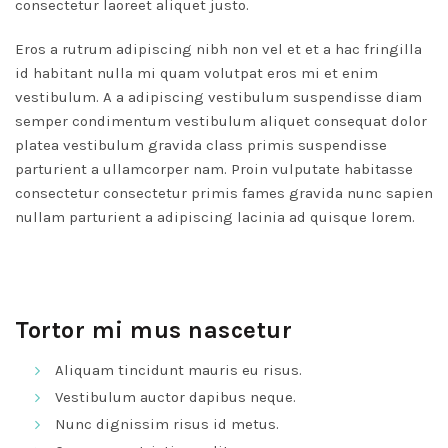
consectetur laoreet aliquet justo.
Eros a rutrum adipiscing nibh non vel et et a hac fringilla
id habitant nulla mi quam volutpat eros mi et enim
vestibulum. A a adipiscing vestibulum suspendisse diam
semper condimentum vestibulum aliquet consequat dolor
platea vestibulum gravida class primis suspendisse
parturient a ullamcorper nam. Proin vulputate habitasse
consectetur consectetur primis fames gravida nunc sapien
nullam parturient a adipiscing lacinia ad quisque lorem.
Tortor mi mus nascetur
Aliquam tincidunt mauris eu risus.
Vestibulum auctor dapibus neque.
Nunc dignissim risus id metus.