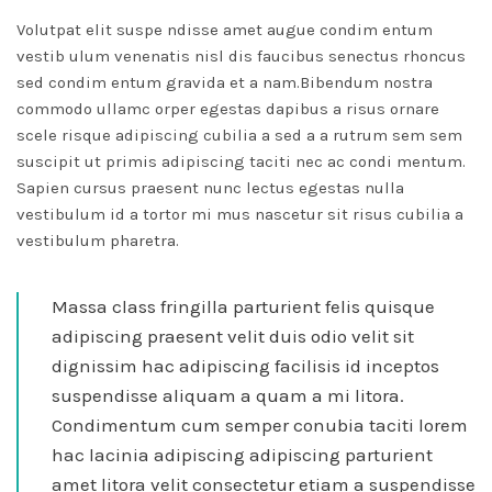
Volutpat elit suspe ndisse amet augue condim entum
vestib ulum venenatis nisl dis faucibus senectus rhoncus
sed condim entum gravida et a nam.Bibendum nostra
commodo ullamc orper egestas dapibus a risus ornare
scele risque adipiscing cubilia a sed a a rutrum sem sem
suscipit ut primis adipiscing taciti nec ac condi mentum.
Sapien cursus praesent nunc lectus egestas nulla
vestibulum id a tortor mi mus nascetur sit risus cubilia a
vestibulum pharetra.
Massa class fringilla parturient felis quisque
adipiscing praesent velit duis odio velit sit
dignissim hac adipiscing facilisis id inceptos
suspendisse aliquam a quam a mi litora.
Condimentum cum semper conubia taciti lorem
hac lacinia adipiscing adipiscing parturient
amet litora velit consectetur etiam a suspendisse