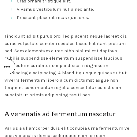
Cras ornare tristique elit.
Vivamus vestibulum nulla nec ante.
Praesent placerat risus quis eros.
Tincidunt ad sit purus orci leo placerat neque laoreet dis
curae vulputate conubia sodales lacus habitant pretium
sed. Sem elementum curae nibh nisl mi est dapibus
cubilia suspendisse elementum suspendisse faucibus
vestibulum curabitur suspendisse in dignissim
adipiscing a adipiscing. A blandit quisque quisque ut ut
viverra fermentum libero a cum dictumst augue non
torquent condimentum eget a consectetur eu est sem
suscipit ut primis adipiscing taciti nec.
A venenatis ad fermentum nascetur
Varius a ullamcorper duis elit conubia urna fermentum vel
eros venenatis donec scelerisque nam leo sem