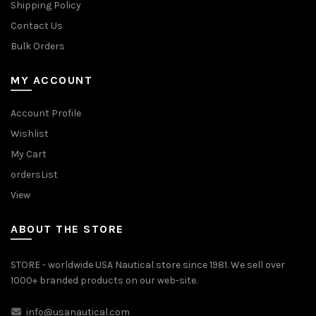
Shipping Policy
Contact Us
Bulk Orders
MY ACCOUNT
Account Profile
Wishlist
My Cart
ordersList
View
ABOUT THE STORE
STORE - worldwide USA Nautical store since 1981. We sell over
1000+ branded products on our web-site.
info@usanautical.com